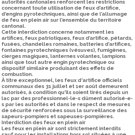
autorités cantonales renforcent les restrictions
concernant toute utilisation de feux d’artifice,
d’engins pyrotechniques, ainsi que de l’allumage
de feu en plein air sur l’ensemble du territoire
cantonal.
Cette interdiction concerne notamment les
artifices, feux patriotiques, feux d’artifice, pétards,
fusées, chandelles romaines, batteries d’artifices,
fontaines pyrotechniques (vésuves), fumigènes,
cierges magiques, lanternes volantes, lampions
ainsi que tout autre engin pyrotechnique ou
dispositif similaire produisant des effets de
combustion.
À titre exceptionnel, les feux d'artifice officiels
communaux des 31 juillet et 1er août demeurent
autorisés, à condition qu'ils soient tirés depuis un
lac par des professionnel-le-s dûment autorisé-e-
s par les autorités et dans le respect de mesures
de sécurité renforcées sous la surveillance des
sapeurs-pompiers et sapeuses-pompières.
Interdiction des feux en plein air
Les feux en plein air sont strictement interdits
sauf pour les installations hors sol situées à une