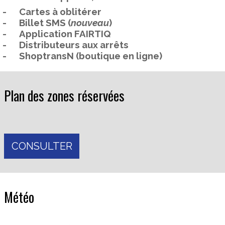
-
Cartes à oblitérer
-
Billet SMS (
nouveau
)
-
Application FAIRTIQ
-
Distributeurs aux arrêts
-
ShoptransN (boutique en ligne)
Plan des zones réservées
CONSULTER
Météo