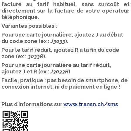
facturé au tarif habituel, sans surcoût et
directement sur la facture de votre opérateur
téléphonique.
Variantes possibles :
Pour une carte journalière, ajoutez J au début
du code zone (ex :
J3033
).
Pour le tarif réduit, ajoutez R à la fin du code
zone (ex :
3033R
).
Pour une carte journalière au tarif réduit,
ajoutez J et R (ex :
J3033R
)
Facile, pratique : pas besoin de smartphone, de
connexion internet, ni de paiement en ligne !
Plus d’informations sur
www.transn.ch/sms