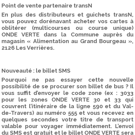
Point de vente partenaire transN
En plus des distributeurs et guichets transN,
vous pouvez dorénavant acheter vos cartes à
oblitérer (multicourses ou course unique)
ONDE VERTE dans la Commune auprès du
magasin
«
Alimentation au Grand Bourgeau »,
2126 Les Verrières
.
Nouveauté : le billet SMS
Pourquoi ne pas essayer cette nouvelle
possibilité de se procurer son billet de bus ?
Il
vous suffit d’envoyer le code zone (ex : 3033
pour les zones ONDE VERTE 30 et 33 qui
couvrent l’itinéraire de la ligne 590 et du Val-
de-Travers) au numéro
555
et vous recevez en
quelques secondes votre titre de transport
valable pour voyager immédiatement. L’envoi
du SMS est gratuit et le billet ONDE VERTE sera