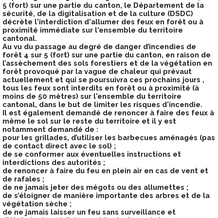
5 (fort) sur une partie du canton, le Département de la
sécurité, de la digitalisation et de la culture (DSDC)
décrète l'interdiction d'allumer des feux en forêt ou à
proximité immédiate sur l'ensemble du territoire
cantonal.
Au vu du passage au degré de danger d’incendies de
forêt 4 sur 5 (fort) sur une partie du canton, en raison de
l’assèchement des sols forestiers et de la végétation en
forêt provoqué par la vague de chaleur qui prévaut
actuellement et qui se poursuivra ces prochains jours ,
tous les feux sont interdits en forêt ou à proximité (à
moins de 50 mètres) sur l'ensemble du territoire
cantonal, dans le but de limiter les risques d'incendie.
Il est également demandé de renoncer à faire des feux à
même le sol sur le reste du territoire et il y est
notamment demandé de :
pour les grillades, d’utiliser les barbecues aménagés (pas
de contact direct avec le sol) ;
de se conformer aux éventuelles instructions et
interdictions des autorités ;
de renoncer à faire du feu en plein air en cas de vent et
de rafales ;
de ne jamais jeter des mégots ou des allumettes ;
de s’éloigner de manière importante des arbres et de la
végétation sèche ;
de ne jamais laisser un feu sans surveillance et