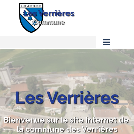
Aller au contenu
Les Verrières
Commune
Sauter le menu
Les Verrières
Bienvenue sur le site internet de 
la commune des Verrières