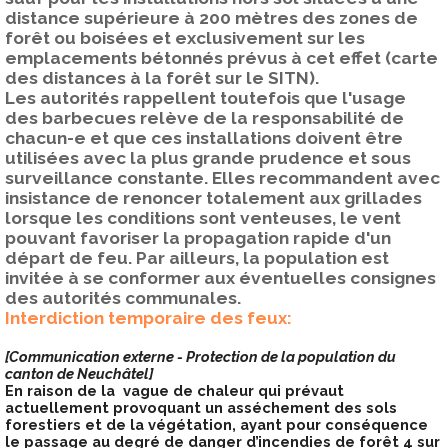
distance supérieure à 200 mètres des zones de
forêt ou boisées et exclusivement sur les
emplacements bétonnés prévus à cet effet (carte
des distances à la forêt sur le SITN).
Les autorités rappellent toutefois que l'usage
des barbecues relève de la responsabilité de
chacun-e et que ces installations doivent être
utilisées avec la plus grande prudence et sous
surveillance constante. Elles recommandent avec
insistance de renoncer totalement aux grillades
lorsque les conditions sont venteuses, le vent
pouvant favoriser la propagation rapide d'un
départ de feu. Par ailleurs, la population est
invitée à se conformer aux éventuelles consignes
des autorités communales.
Interdiction temporaire des feux:
[Communication externe - Protection de la population du
canton de Neuchâtel]
En raison de la vague de chaleur qui prévaut
actuellement provoquant un asséchement des sols
forestiers et de la végétation, ayant pour conséquence
le passage au degré de danger d’incendies de forêt 4 sur