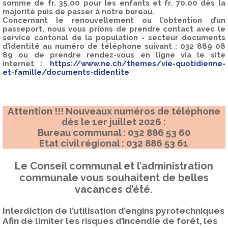
somme de
fr. 35.00 pour les enfants et fr. 70.00 dès la
majorité
puis de passer à notre bureau.
Concernant le renouvellement ou l’obtention d’un
passeport, nous vous prions de prendre contact avec le
service cantonal de la population - secteur documents
d’identité au numéro de téléphone suivant :
032 889 08
89
ou de prendre rendez-vous en ligne via le site
internet :
https://www.ne.ch/themes/vie-quotidienne-
et-famille/documents-didentite
Attention !!! Nouveaux numéros de téléphone
dès le 1
er
juillet 2026 :
Bureau communal : 032 886 53 60
Etat civil régional : 032 886 53 61
Le Conseil communal et l’administration
communale vous souhaitent de belles
vacances d’été.
Interdiction de l’utilisation d’engins pyrotechniques
Afin de limiter les risques d’incendie de forêt, les