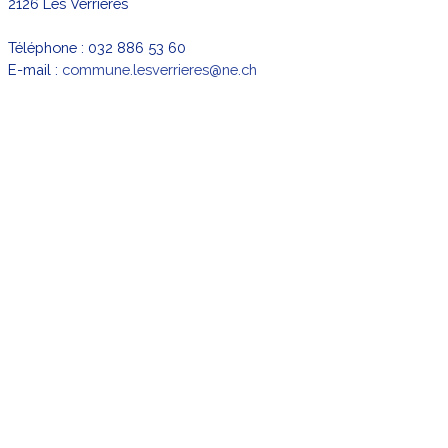
2126 Les Verrières
Téléphone :
032 886 53 60
E-mail :
commune.lesverrieres@ne.ch