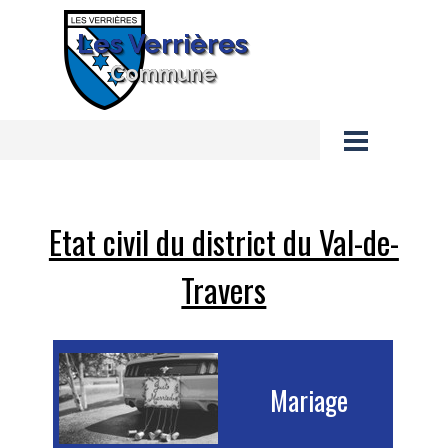
Aller au contenu
Les Verrières
Commune
Sauter le menu
Etat civil du district du Val-de-
Travers
Mariage